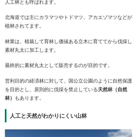
人工林とも呼ばれます。
北海道では主にカラマツやトドマツ、アカエゾマツなどが
植林されてます。
林業は、植栽して育林し価値ある立木に育ててから伐採し
素材丸太に加工します。
最終的に素材丸太として販売するのが目的です。
営利目的の経済林に対して、国公立公園のように自然保護
を目的とし、原則的に伐採を禁止している
天然林（自然
林）
もあります。
人工と天然がわかりにくい山林