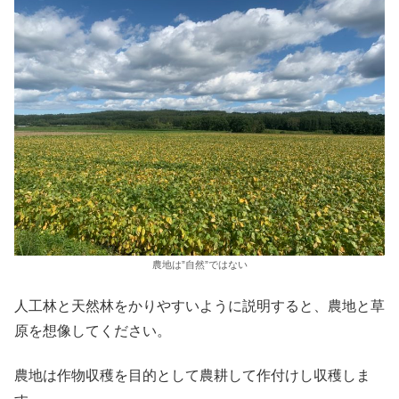
農地は”自然”ではない
人工林と天然林をかりやすいように説明すると、農地と草
原を想像してください。
農地は作物収穫を目的として農耕して作付けし収穫しま