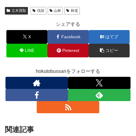
立木買取
伐採
山林
林道
シェアする
X
Facebook
はてブ
LINE
Pinterest
コピー
hokutobussanをフォローする
関連記事