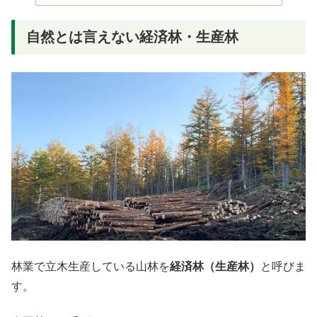
自然とは言えない経済林・生産林
林業で立木生産している山林を
経済林（生産林）
と呼びま
す。