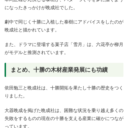
になったきっかけが晩成社でした。
劇中で同じく十勝に入植した泰樹にアドバイスをしたのが
晩成社と描かれています。
また、ドラマに登場する菓子店「雪月」は、六花亭か柳月
がモデルと推測されています。
まとめ、十勝の木材産業発展にも功績
依田勉三と晩成社は、十勝開拓を果たし十勝の歴史をつく
りました。
大器晩成を掲げた晩成社は、困難な状況を乗り越え多くの
失敗をするものの現在の十勝を支える産業に確かにつなが
っています。