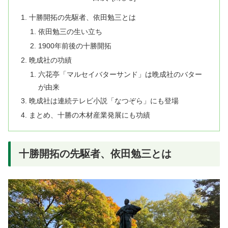
十勝開拓の先駆者、依田勉三とは
依田勉三の生い立ち
1900年前後の十勝開拓
晩成社の功績
六花亭「マルセイバターサンド」は晩成社のバター
が由来
晩成社は連続テレビ小説「なつぞら」にも登場
まとめ、十勝の木材産業発展にも功績
十勝開拓の先駆者、依田勉三とは