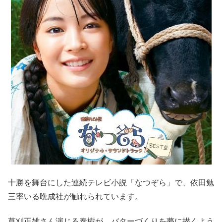
十勝を舞台にした連続テレビ小説「なつぞら」で、依田勉
三率いる晩成社が触れられています。
草刈正雄さん演じる泰樹が、バターづくりを夢に描くよう