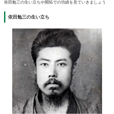
依田勉三の生い立ちや開拓での功績を見ていきましょう
依田勉三の生い立ち