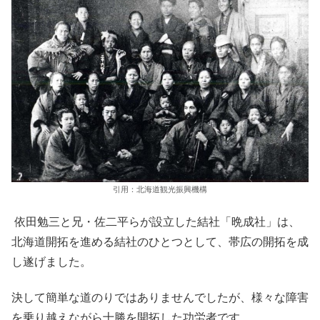
引用：北海道観光振興機構
依田勉三と兄・佐二平らが設立した結社「晩成社」は、
北海道開拓を進める結社のひとつとして、帯広の開拓を成
し遂げました。
決して簡単な道のりではありませんでしたが、様々な障害
を乗り越えながら十勝を開拓した功労者です。