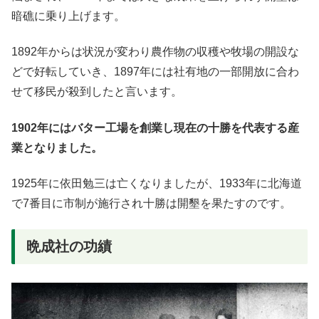
暗礁に乗り上げます。
1892年からは状況が変わり農作物の収穫や牧場の開設な
どで好転していき、1897年には社有地の一部開放に合わ
せて移民が殺到したと言います。
1902年にはバター工場を創業し現在の十勝を代表する産
業となりました。
1925年に依田勉三は亡くなりましたが、1933年に北海道
で7番目に市制が施行され十勝は開墾を果たすのです。
晩成社の功績