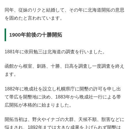
同年、従妹のリクと結婚して、その年に北海道開拓の意思
を固めたと言われています。
1900年前後の十勝開拓
1881年に依田勉三は北海道の調査を行いました。
函館から根室、釧路、十勝、日高を調査し一度調査を終え
ます。
1882年に晩成社を設立し札幌県庁に開墾の許可を申し出
て帯広を開墾地に決め、1883年から晩成社一行による帯
広開拓が本格的に始まりました。
開拓当初は、野火やイナゴの大群、天候不順、獣害などに
悩まされ、1892年までは大きな成果を上げられず開墾は