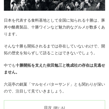
日本を代表する食料基地として全国に知られる十勝は、豚
丼や酪農製品、十勝ワインなど魅力的なグルメが数多くあ
ります。
そんな十勝も開拓されるまでは存在していないわけで、開
拓の歴史を知らずして語ることはできないでしょう。
中でも
十勝開拓を支えた依田勉三と晩成社の存在は見逃せ
ません。
六花亭の銘菓「マルセイバターサンド」とも関わりが深い
ので、注目して見ていきましょう。
目次