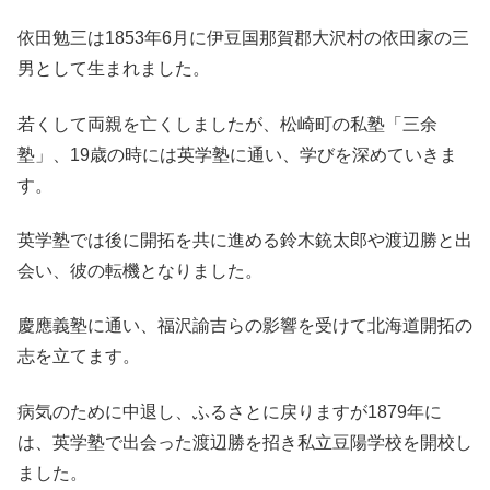
依田勉三は1853年6月に伊豆国那賀郡大沢村の依田家の三
男として生まれました。
若くして両親を亡くしましたが、松崎町の私塾「三余
塾」、19歳の時には英学塾に通い、学びを深めていきま
す。
英学塾では後に開拓を共に進める鈴木銃太郎や渡辺勝と出
会い、彼の転機となりました。
慶應義塾に通い、福沢諭吉らの影響を受けて北海道開拓の
志を立てます。
病気のために中退し、ふるさとに戻りますが1879年に
は、英学塾で出会った渡辺勝を招き私立豆陽学校を開校し
ました。