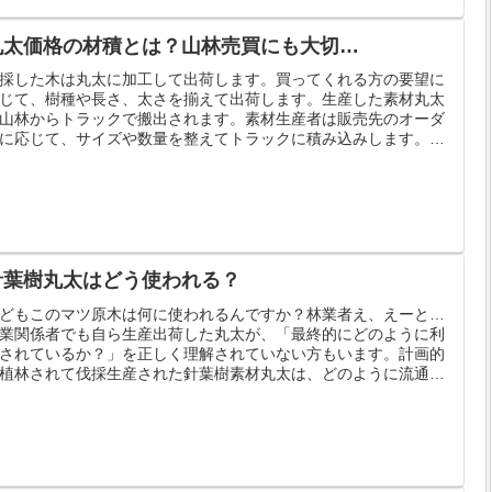
丸太価格の材積とは？山林売買にも大切…
採した木は丸太に加工して出荷します。買ってくれる方の要望に
じて、樹種や長さ、太さを揃えて出荷します。生産した素材丸太
山林からトラックで搬出されます。素材生産者は販売先のオーダ
に応じて、サイズや数量を整えてトラックに積み込みします。
..
針葉樹丸太はどう使われる？
どもこのマツ原木は何に使われるんですか？林業者え、えーと…
業関係者でも自ら生産出荷した丸太が、「最終的にどのように利
されているか？」を正しく理解されていない方もいます。計画的
植林されて伐採生産された針葉樹素材丸太は、どのように流通
..