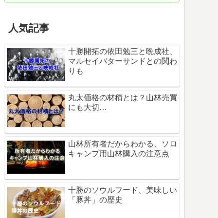
人気記事
十勝開拓の依田勉三と晩成社、
マルセイバターサンドとの関わ
りも
丸太価格の材積とは？山林売買
にも大切…
山林所有者だからわかる、ソロ
キャンプ用山林購入の注意点
十勝のソウルフード、美味しい
「豚丼」の歴史