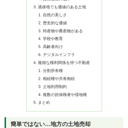
過疎地でも価値のある土地
自然の美しさ
歴史的な価値
特産物や農産物がある
学校や教育
高齢者向け
デジタルインフラ
複雑な権利関係を持つ不動産
分割所有権
相続権や共有相続
土地利用制約
複数の担保権者や借地権
まとめ
簡単ではない…地方の土地売却