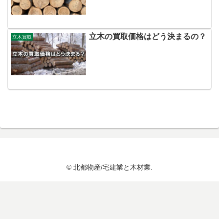
立木の買取価格はどう決まるの？
立木買取
© 北都物産/宅建業と木材業.